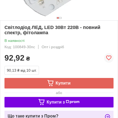
Світлодіод ЛЕД, LED 30Вт 220В - повний
спектр, фітолампа
В наявності
Код: 100849-30пс
Опт і роздріб
92,92
₴
90,13 ₴
від 10 шт.
Купити
або
Купити з
Що таке купити з Пром?