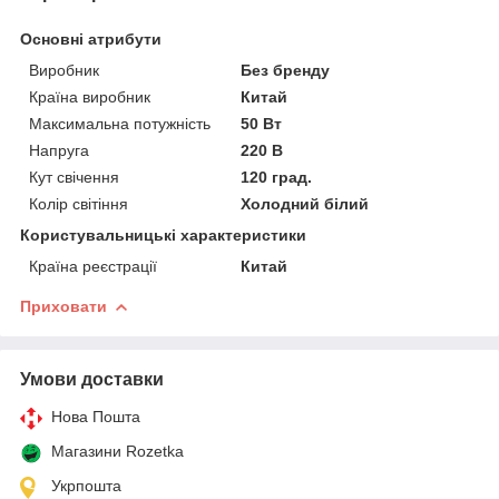
Основні атрибути
Виробник
Без бренду
Країна виробник
Китай
Максимальна потужність
50 Вт
Напруга
220 В
Кут свічення
120 град.
Колір світіння
Холодний білий
Користувальницькі характеристики
Країна реєстрації
Китай
Приховати
Умови доставки
Нова Пошта
Магазини Rozetka
Укрпошта