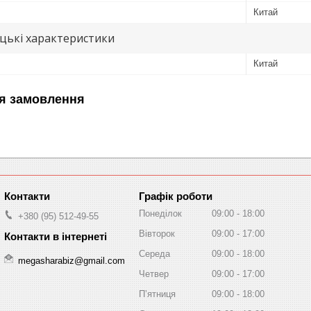
Китай
цькі характеристики
Китай
я замовлення
Графік роботи
Понеділок
09:00
18:00
+380 (95) 512-49-55
Вівторок
09:00
17:00
Середа
09:00
18:00
megasharabiz@gmail.com
Четвер
09:00
17:00
Пʼятниця
09:00
18:00