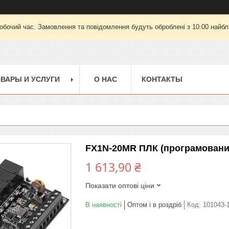
робочий час. Замовлення та повідомлення будуть оброблені з 10:00 найбли
ВАРЫ И УСЛУГИ
О НАС
КОНТАКТЫ
FX1N-20MR ПЛК (програмований
1 613,90 ₴
Показати оптові ціни
В наявності
Оптом і в роздріб
Код:
101043-