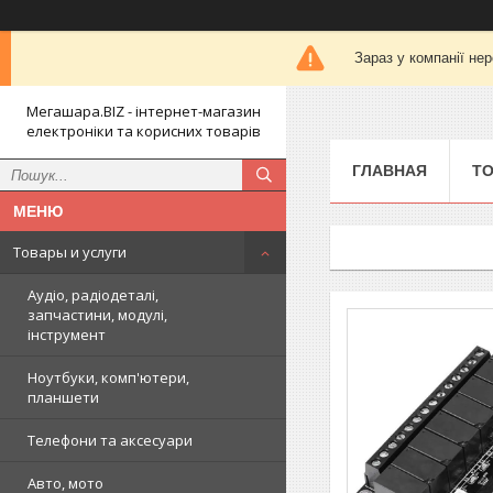
Зараз у компанії не
Мегашара.BIZ - інтернет-магазин
електроніки та корисних товарів
ГЛАВНАЯ
ТО
Товары и услуги
Аудіо, радіодеталі,
запчастини, модулі,
інструмент
Ноутбуки, комп'ютери,
планшети
Телефони та аксесуари
Авто, мото