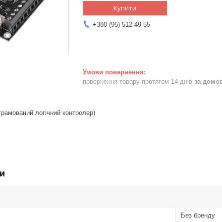
Купити
+380 (95) 512-49-55
повернення товару протягом 14 днів
за домо
рамований логічний контролер)
и
Без бренду