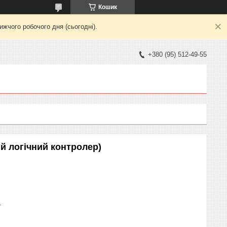
Кошик
жчого робочого дня (сьогодні).
+380 (95) 512-49-55
 логічний контролер)
1