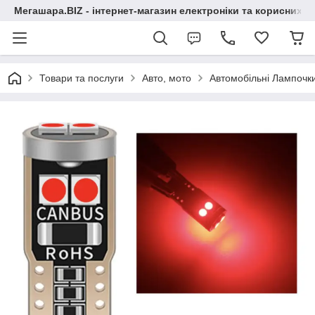
Мегашара.BIZ - інтернет-магазин електроніки та корисних т
Товари та послуги
Авто, мото
Автомобільні Лампочк