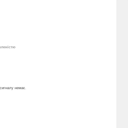
вленістю
 сигналу немає.