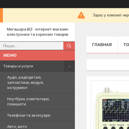
Зараз у компанії не
Мегашара.BIZ - інтернет-магазин
електроніки та корисних товарів
ГЛАВНАЯ
ТО
Товары и услуги
Аудіо, радіодеталі,
запчастини, модулі,
інструмент
Ноутбуки, комп'ютери,
планшети
Телефони та аксесуари
Авто, мото