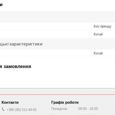
и
Без бренду
Китай
цькі характеристики
Китай
я замовлення
Графік роботи
Понеділок
09:00
18:00
+380 (95) 512-49-55