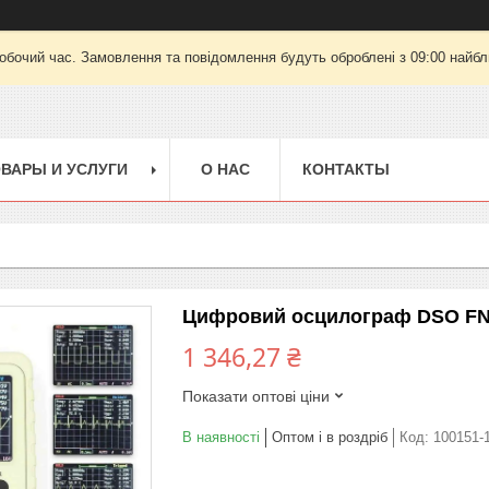
робочий час. Замовлення та повідомлення будуть оброблені з 09:00 найбли
ВАРЫ И УСЛУГИ
О НАС
КОНТАКТЫ
Цифровий осцилограф DSO FN
1 346,27 ₴
Показати оптові ціни
В наявності
Оптом і в роздріб
Код:
100151-