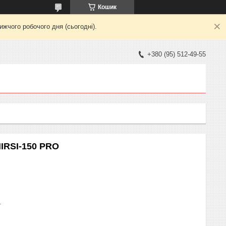
Кошик
жчого робочого дня (сьогодні).
+380 (95) 512-49-55
IRSI-150 PRO
1