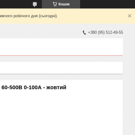
Кошик
жчого робочого дня (сьогодні).
+380 (95) 512-49-55
60-500В 0-100А - жовтий