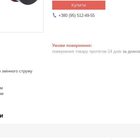
Купити
+380 (95) 512-49-55
повернення товару протягом 14 днів
за домо
 змінного струму
мм
мм
и