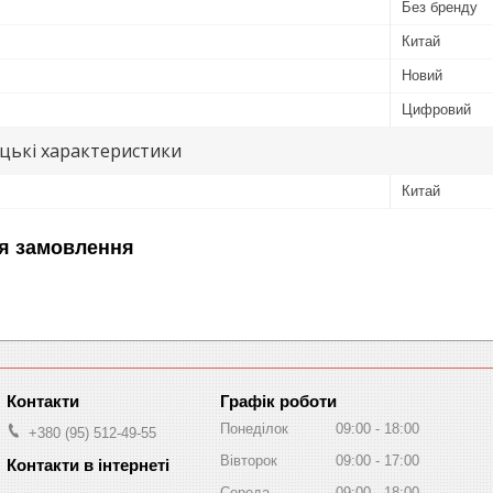
Без бренду
Китай
Новий
Цифровий
цькі характеристики
Китай
я замовлення
Графік роботи
Понеділок
09:00
18:00
+380 (95) 512-49-55
Вівторок
09:00
17:00
Середа
09:00
18:00