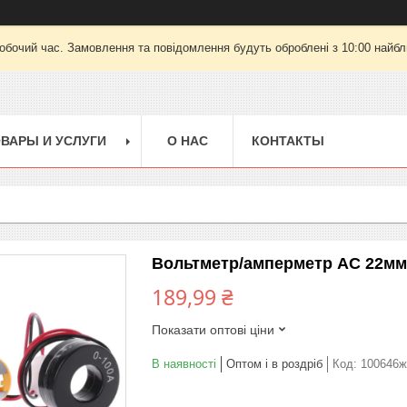
робочий час. Замовлення та повідомлення будуть оброблені з 10:00 найбли
ВАРЫ И УСЛУГИ
О НАС
КОНТАКТЫ
Вольтметр/амперметр AC 22мм 
189,99 ₴
Показати оптові ціни
В наявності
Оптом і в роздріб
Код:
100646ж