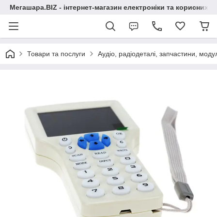
Мегашара.BIZ - інтернет-магазин електроніки та корисних т
Товари та послуги
Аудіо, радіодеталі, запчастини, модул