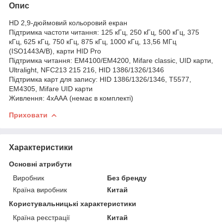
Опис
HD 2,9-дюймовий кольоровий екран
Підтримка частоти читання: 125 кГц, 250 кГц, 500 кГц, 375
кГц, 625 кГц, 750 кГц, 875 кГц, 1000 кГц, 13,56 МГц
(ISO1443A/B), карти HID Pro
Підтримка читання: EM4100/EM4200, Mifare classic, UID карти,
Ultralight, NFC213 215 216, HID 1386/1326/1346
Підтримка карт для запису: HID 1386/1326/1346, T5577,
EM4305, Mifare UID карти
Живлення: 4хААА (немає в комплекті)
Приховати
Характеристики
Основні атрибути
Виробник
Без бренду
Країна виробник
Китай
Користувальницькі характеристики
Країна реєстрації
Китай