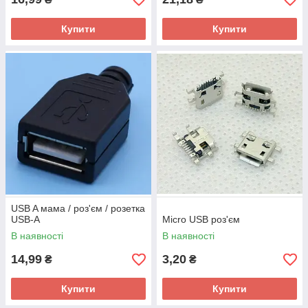
Купити
Купити
USB A мама / роз'єм / розетка
USB-A
Micro USB роз'єм
В наявності
В наявності
14,99
3,20
₴
₴
Купити
Купити