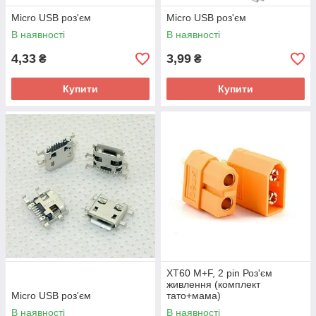
Micro USB роз'єм
Micro USB роз'єм
В наявності
В наявності
4,33
3,99
₴
₴
Купити
Купити
XT60 M+F, 2 pin Роз'єм
живлення (комплект
Micro USB роз'єм
тато+мама)
В наявності
В наявності