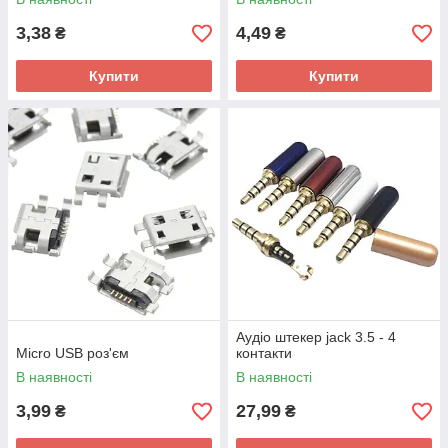
3,38
4,49
₴
₴
Купити
Купити
Аудіо штекер jack 3.5 - 4
Micro USB роз'єм
контакти
В наявності
В наявності
3,99
27,99
₴
₴