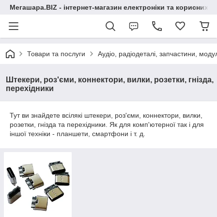
Мегашара.BIZ - інтернет-магазин електроніки та корисних т
Товари та послуги
Аудіо, радіодеталі, запчастини, модул
Штекери, роз'єми, коннектори, вилки, розетки, гнізда,
перехідники
Тут ви знайдете всілякі штекери, роз'єми, коннектори, вилки,
розетки, гнізда та перехідники. Як для комп'ютерної так і для
іншої техніки - планшети, смартфони і т. д.