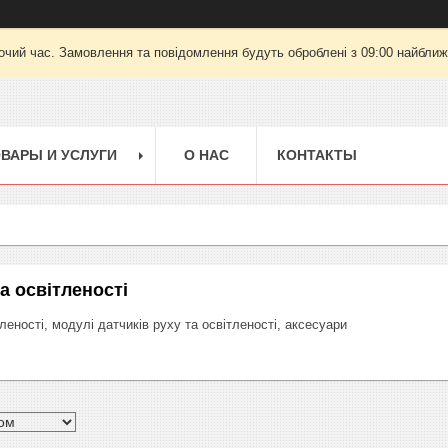
очий час. Замовлення та повідомлення будуть оброблені з 09:00 найближч
ВАРЫ И УСЛУГИ
О НАС
КОНТАКТЫ
а освітленості
леності, модулі датчиків руху та освітленості, аксесуари