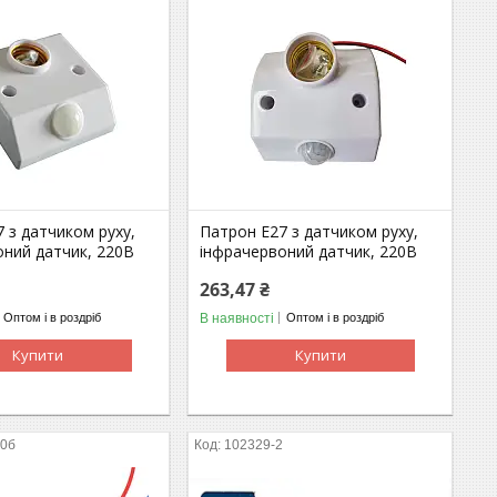
 з датчиком руху,
Патрон E27 з датчиком руху,
оний датчик, 220В
інфрачервоний датчик, 220В
263,47 ₴
В наявності
Оптом і в роздріб
Оптом і в роздріб
Купити
Купити
10б
102329-2