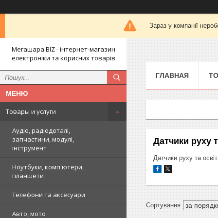
Зараз у компанії нероб
Мегашара.BIZ - інтернет-магазин
електроніки та корисних товарів
ГЛАВНАЯ
ТО
Товары и услуги
Аудіо, радіодеталі,
запчастини, модулі,
Датчики руху т
інструмент
Датчики руху та освіт
Ноутбуки, комп'ютери,
планшети
Телефони та аксесуари
Авто, мото