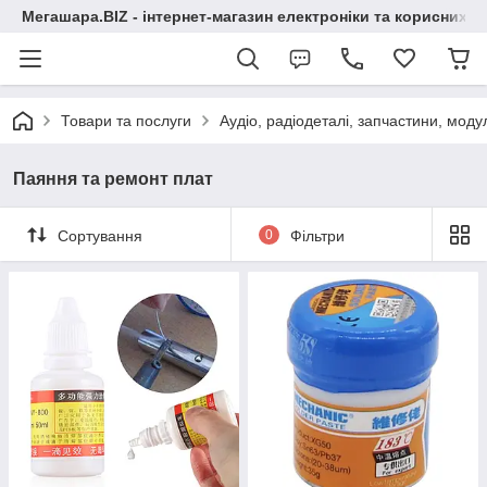
Мегашара.BIZ - інтернет-магазин електроніки та корисних т
Товари та послуги
Аудіо, радіодеталі, запчастини, модул
Паяння та ремонт плат
Сортування
0
Фільтри