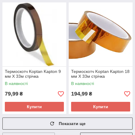
Термоскотч Koptan Kapton 9
Термоскотч Koptan Kapton 18
мм Х 33м стрічка
мм Х 33м стрічка
В наявності
В наявності
79,99
194,99
₴
₴
Купити
Купити
Показати ще