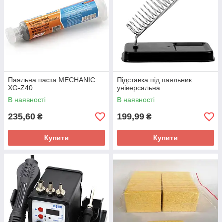
Паяльна паста MECHANIC
Підставка під паяльник
XG-Z40
універсальна
В наявності
В наявності
235,60
199,99
₴
₴
Купити
Купити