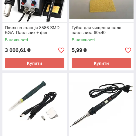
Паяльна станція 8586 SMD
Губка для чищення жала
BGA. Паяльник + фен
паяльника 60х40
В наявності
В наявності
3 006,61
5,99
₴
₴
Купити
Купити