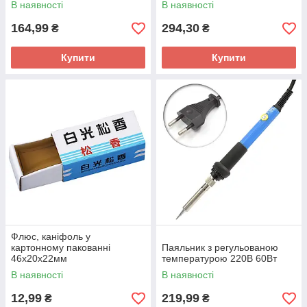
В наявності
В наявності
164,99
294,30
₴
₴
Купити
Купити
Флюс, каніфоль у
картонному пакованні
Паяльник з регульованою
46х20х22мм
температурою 220В 60Вт
В наявності
В наявності
12,99
219,99
₴
₴