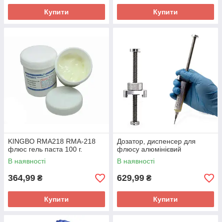
Купити
Купити
KINGBO RMA218 RMA-218
Дозатор, диспенсер для
флюс гель паста 100 г.
флюсу алюмінієвий
В наявності
В наявності
364,99
629,99
₴
₴
Купити
Купити