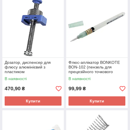
Дозатор, диспенсер для
Флюс-аплікатор BONKOTE
флюсу алюмінієвий з
BON-102 (пензель для
пластиком
прецезійного точкового
нанесення)
В наявності
В наявності
470,90
99,99
₴
₴
Купити
Купити