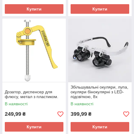
Купити
Купити
Збільшувальні окуляри, лупа,
Дозатор, диспенсер для
окуляри бінокулярні з LED-
флюсу, метал з пластиком.
підсвіткою, 8х
В наявності
В наявності
249,99
399,99
₴
₴
Купити
Купити