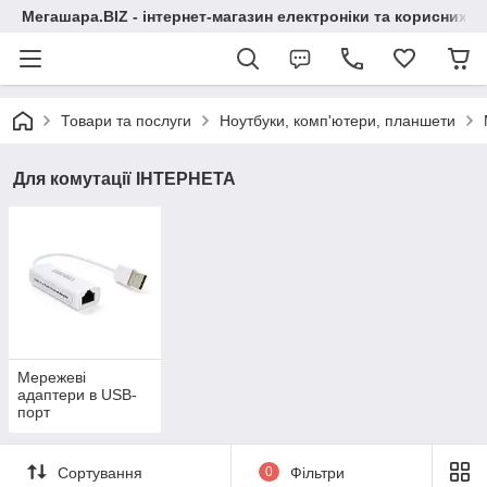
Мегашара.BIZ - інтернет-магазин електроніки та корисних т
Товари та послуги
Ноутбуки, комп'ютери, планшети
Для комутації ІНТЕРНЕТА
Мережеві
адаптери в USB-
порт
Сортування
0
Фільтри