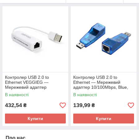
Контролер USB 2.0 to
Контролер USB 2.0 to
Ethernet VEGGIEG —
Ethernet — Мережевий
Мережевий адаптер
адаптер 10/100Mbps, Blue,
10/100Mbps з дротом, RTL-
BOX
В наявності
В наявності
8152B, White, Blister-Box
432,54
139,99
₴
₴
Купити
Купити
Про нас